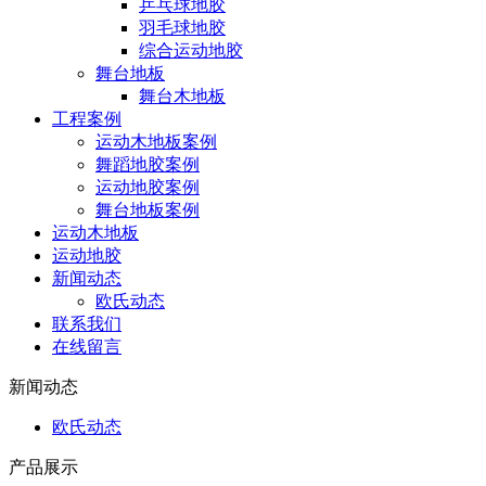
乒乓球地胶
羽毛球地胶
综合运动地胶
舞台地板
舞台木地板
工程案例
运动木地板案例
舞蹈地胶案例
运动地胶案例
舞台地板案例
运动木地板
运动地胶
新闻动态
欧氏动态
联系我们
在线留言
新闻动态
欧氏动态
产品展示