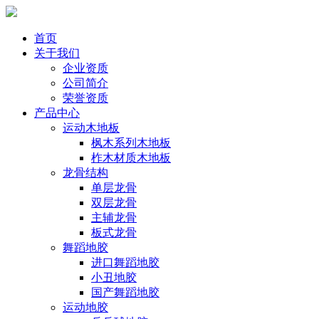
首页
关于我们
企业资质
公司简介
荣誉资质
产品中心
运动木地板
枫木系列木地板
柞木材质木地板
龙骨结构
单层龙骨
双层龙骨
主辅龙骨
板式龙骨
舞蹈地胶
进口舞蹈地胶
小丑地胶
国产舞蹈地胶
运动地胶