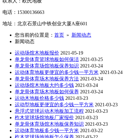
联系人：欧氏地板
电话：15300136663
地址：北京石景山中铁创业大厦A座601
您当前的位置是：
首页
»
新闻动态
新闻动态
运动场馆木地板报价
2021-05-19
单龙骨体育篮球地板如何保洁
2021-03-25
单龙骨体育场馆地板保养知识
2021-03-24
运动体育地板更便宜的多少钱一平方米
2021-03-24
单龙骨体育场木地板保养方法
2021-03-24
运动场馆木地板大约多少钱
2021-03-24
单龙骨体育场木地板如何保养
2021-03-24
运动木地板价格多少钱
2021-03-23
运动型地板更便宜的多少钱一平方米
2021-03-23
悬浮式篮球运动木地板加工流程
2021-03-23
柞木篮球场馆地板厂家报价
2021-03-23
单龙骨体育场馆木地板保养知识
2021-03-23
运动体育地板多少钱一平方米
2021-03-22
柞木篮球场地地板怎么保养
2021-03-22