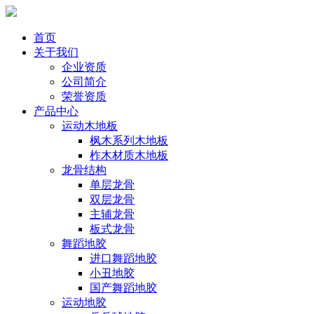
首页
关于我们
企业资质
公司简介
荣誉资质
产品中心
运动木地板
枫木系列木地板
柞木材质木地板
龙骨结构
单层龙骨
双层龙骨
主辅龙骨
板式龙骨
舞蹈地胶
进口舞蹈地胶
小丑地胶
国产舞蹈地胶
运动地胶