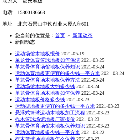
联系人：欧氏地板
电话：15300136663
地址：北京石景山中铁创业大厦A座601
您当前的位置是：
首页
»
新闻动态
新闻动态
运动场馆木地板报价
2021-05-19
单龙骨体育篮球地板如何保洁
2021-03-25
单龙骨体育场馆地板保养知识
2021-03-24
运动体育地板更便宜的多少钱一平方米
2021-03-24
单龙骨体育场木地板保养方法
2021-03-24
运动场馆木地板大约多少钱
2021-03-24
单龙骨体育场木地板如何保养
2021-03-24
运动木地板价格多少钱
2021-03-23
运动型地板更便宜的多少钱一平方米
2021-03-23
悬浮式篮球运动木地板加工流程
2021-03-23
柞木篮球场馆地板厂家报价
2021-03-23
单龙骨体育场馆木地板保养知识
2021-03-23
运动体育地板多少钱一平方米
2021-03-22
柞木篮球场地地板怎么保养
2021-03-22