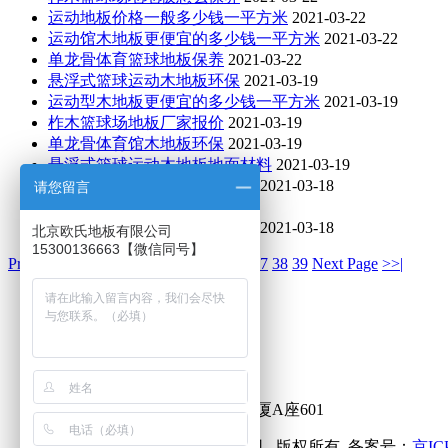
运动地板价格一般多少钱一平方米
2021-03-22
运动馆木地板更便宜的多少钱一平方米
2021-03-22
单龙骨体育篮球地板保养
2021-03-22
悬浮式篮球运动木地板环保
2021-03-19
运动型木地板更便宜的多少钱一平方米
2021-03-19
柞木篮球场地板厂家报价
2021-03-19
单龙骨体育馆木地板环保
2021-03-19
悬浮式篮球运动木地板地面材料
2021-03-19
柞木篮球场地木地板如何保洁
2021-03-18
请您留言
运动地板价钱
2021-03-18
主辅龙骨运动篮球木地板环保
2021-03-18
北京欧氏地板有限公司
15300136663【微信同号】
Previous Page
30
31
32
33
[34]
35
36
37
38
39
Next Page
>>|
欧氏地板
电话：
15300136663
QQ：1194602915
邮箱：1194602915@qq.com
地址：北京石景山中铁创业大厦A座601
© 2020 北京欧氏地板有限公司 版权所有 备案号：
京IC