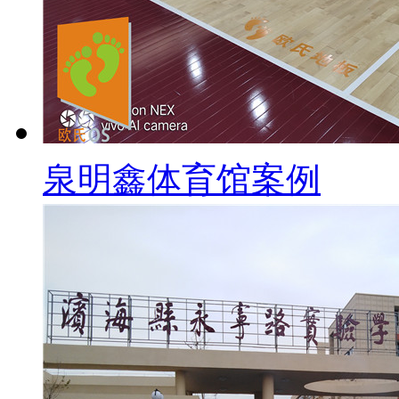
泉明鑫体育馆案例