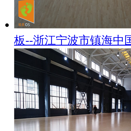
板--浙江宁波市镇海中