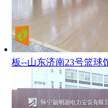
板--山东济南23号篮球