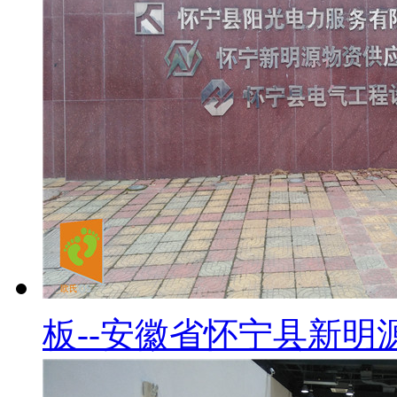
板--安徽省怀宁县新明