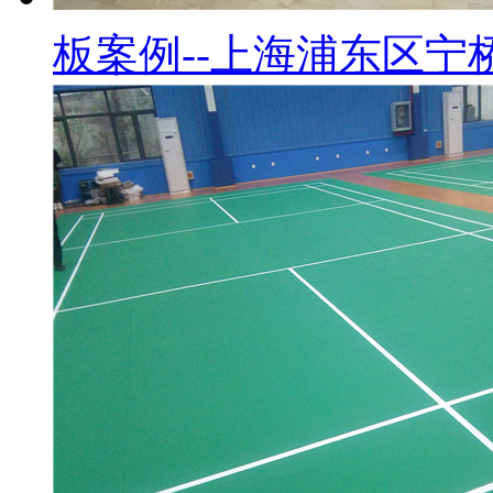
板案例--上海浦东区宁桥