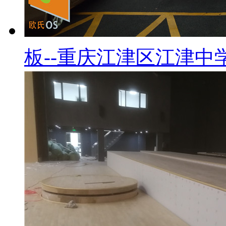
板--重庆江津区江津中