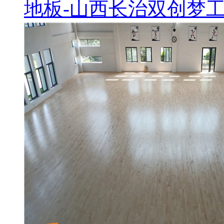
地板-山西长治双创梦