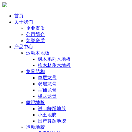
首页
关于我们
企业资质
公司简介
荣誉资质
产品中心
运动木地板
枫木系列木地板
柞木材质木地板
龙骨结构
单层龙骨
双层龙骨
主辅龙骨
板式龙骨
舞蹈地胶
进口舞蹈地胶
小丑地胶
国产舞蹈地胶
运动地胶