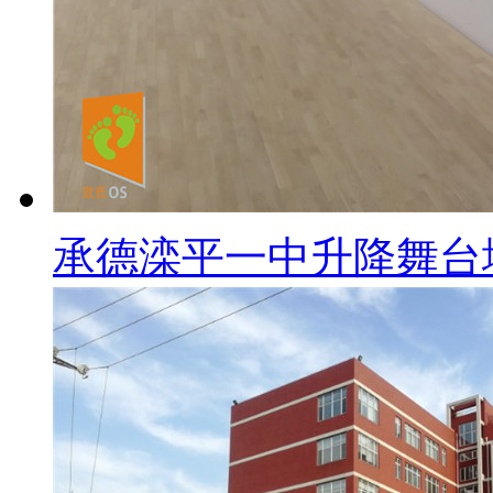
承德滦平一中升降舞台