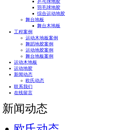
乒乓球地胶
羽毛球地胶
综合运动地胶
舞台地板
舞台木地板
工程案例
运动木地板案例
舞蹈地胶案例
运动地胶案例
舞台地板案例
运动木地板
运动地胶
新闻动态
欧氏动态
联系我们
在线留言
新闻动态
欧氏动态