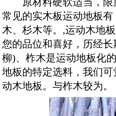
原材料硬软适当，限度
常见的实木板运动地板有
木、杉木等。,运动木地
您的品位和喜好，历经长
柳)、柞木是运动地板化
地板的特定选料，我们可
动木地板。与柞木较为。