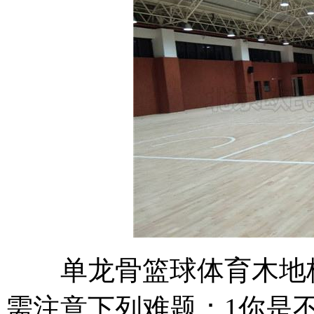
单龙骨篮球体育木地板
需注意下列难题：1你是