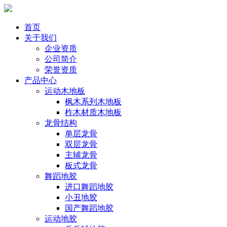
首页
关于我们
企业资质
公司简介
荣誉资质
产品中心
运动木地板
枫木系列木地板
柞木材质木地板
龙骨结构
单层龙骨
双层龙骨
主辅龙骨
板式龙骨
舞蹈地胶
进口舞蹈地胶
小丑地胶
国产舞蹈地胶
运动地胶