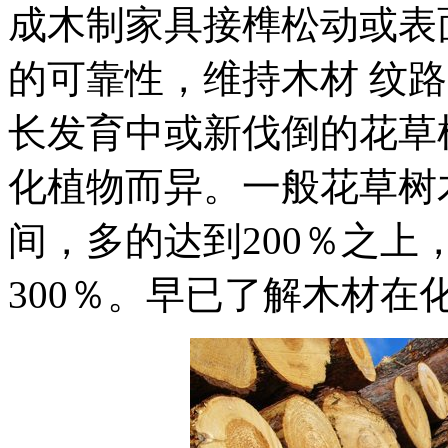
成木制家具接榫松动或表
的可靠性，维持木材 纹
长发育中或新伐倒的花草
化植物而异。一般花草树木
间，多的达到200％之上
300％。早已了解木材在