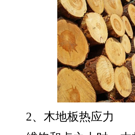
2、木地板热应力