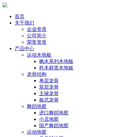
首页
关于我们
企业资质
公司简介
荣誉资质
产品中心
运动木地板
枫木系列木地板
柞木材质木地板
龙骨结构
单层龙骨
双层龙骨
主辅龙骨
板式龙骨
舞蹈地胶
进口舞蹈地胶
小丑地胶
国产舞蹈地胶
运动地胶