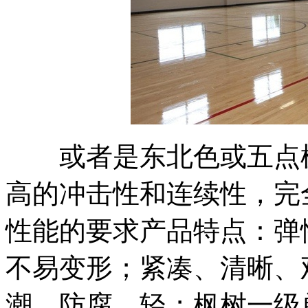
或者是东北色或五点枫
高的冲击性和连续性，完
性能的要求产品特点：弹
不易变形；紧凑、清晰、
潮、防腐、轻；枫树一级