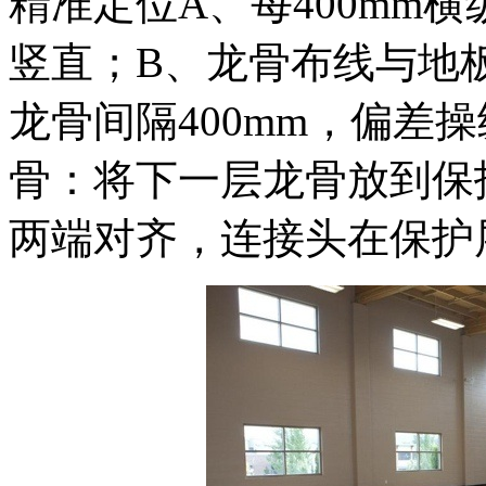
精准定位A、每400mm
竖直；B、龙骨布线与地
龙骨间隔400mm，偏差
骨：将下一层龙骨放到保
两端对齐，连接头在保护