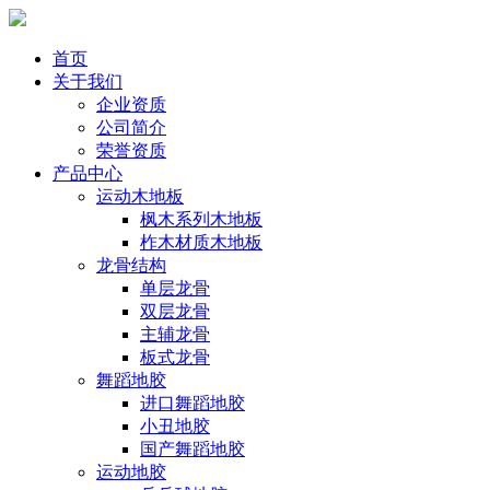
首页
关于我们
企业资质
公司简介
荣誉资质
产品中心
运动木地板
枫木系列木地板
柞木材质木地板
龙骨结构
单层龙骨
双层龙骨
主辅龙骨
板式龙骨
舞蹈地胶
进口舞蹈地胶
小丑地胶
国产舞蹈地胶
运动地胶