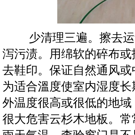
少清理三遍。擦去运动
泻污渍。用绵软的碎布或
去鞋印。保证自然通风或
为适合溫度使室内湿度长期
外温度很高或很低的地域
很大危害云杉木地板。常