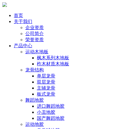
首页
关于我们
企业资质
公司简介
荣誉资质
产品中心
运动木地板
枫木系列木地板
柞木材质木地板
龙骨结构
单层龙骨
双层龙骨
主辅龙骨
板式龙骨
舞蹈地胶
进口舞蹈地胶
小丑地胶
国产舞蹈地胶
运动地胶