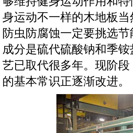
够维持健身运动作用和特
身运动不一样的木地板当
防虫防腐蚀一定要挑选节
成分是硫代硫酸钠和季铵
艺已取代很多年。现阶段
的基本常识正逐渐改进。