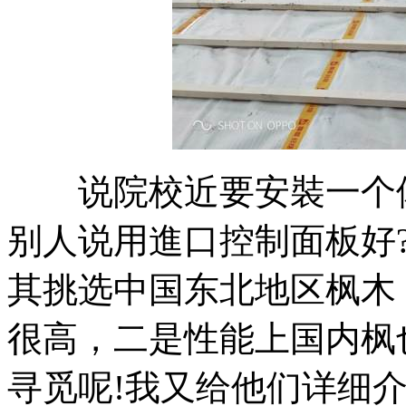
说院校近要安裝一个体
别人说用進口控制面板好
其挑选中国东北地区枫木
很高，二是性能上国内枫
寻觅呢!我又给他们详细