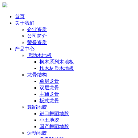
首页
关于我们
企业资质
公司简介
荣誉资质
产品中心
运动木地板
枫木系列木地板
柞木材质木地板
龙骨结构
单层龙骨
双层龙骨
主辅龙骨
板式龙骨
舞蹈地胶
进口舞蹈地胶
小丑地胶
国产舞蹈地胶
运动地胶