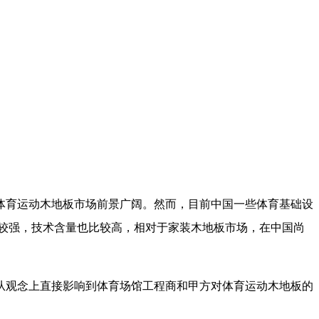
体育运动木地板市场前景广阔。然而，
目前中国一些体育基础设
较强，技术含量也比较高，
相对于家装木地板市场，
在中国尚
从观念上直接影响到体育场馆
工程商和甲方
对
体育运动木地板
的