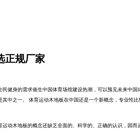
选正规厂家
全民健身的需求催生中国体育场馆建设热潮，可以预见未来中国
是其中之一。
体育运动木地板
在中国还是一个新概念，专业性比
育运动木地板
的概念还缺乏全面的、科学的、正确的认识，因而