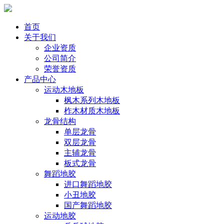
首页
关于我们
企业资质
公司简介
荣誉资质
产品中心
运动木地板
枫木系列木地板
柞木材质木地板
龙骨结构
单层龙骨
双层龙骨
主辅龙骨
板式龙骨
舞蹈地胶
进口舞蹈地胶
小丑地胶
国产舞蹈地胶
运动地胶