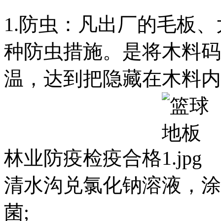
1.防虫：凡出厂的毛板
种防虫措施。是将木料码
温，达到把隐藏在木料内
林业防疫检疫合格
清水沟兑氯化钠溶液，涂
菌;