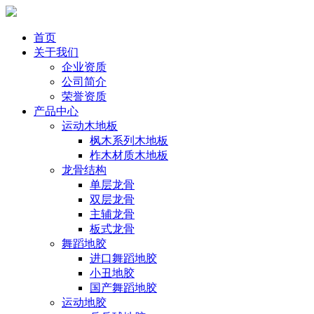
首页
关于我们
企业资质
公司简介
荣誉资质
产品中心
运动木地板
枫木系列木地板
柞木材质木地板
龙骨结构
单层龙骨
双层龙骨
主辅龙骨
板式龙骨
舞蹈地胶
进口舞蹈地胶
小丑地胶
国产舞蹈地胶
运动地胶