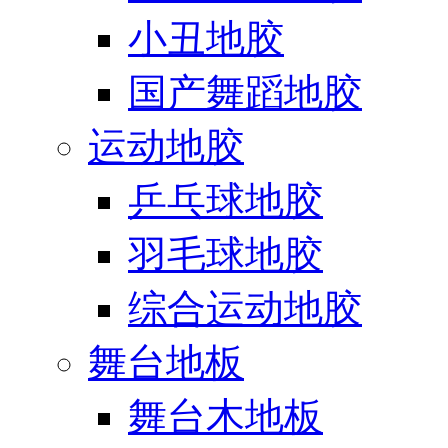
小丑地胶
国产舞蹈地胶
运动地胶
乒乓球地胶
羽毛球地胶
综合运动地胶
舞台地板
舞台木地板