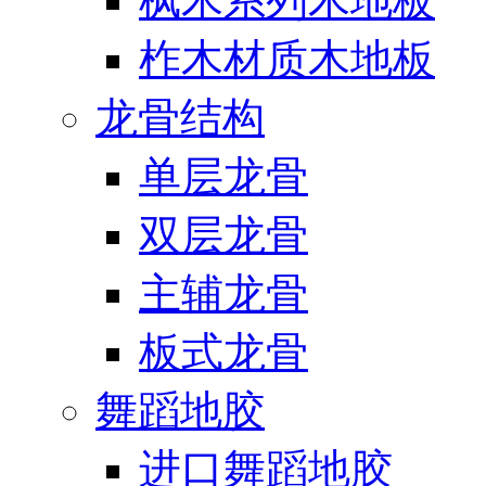
枫木系列木地板
柞木材质木地板
龙骨结构
单层龙骨
双层龙骨
主辅龙骨
板式龙骨
舞蹈地胶
进口舞蹈地胶