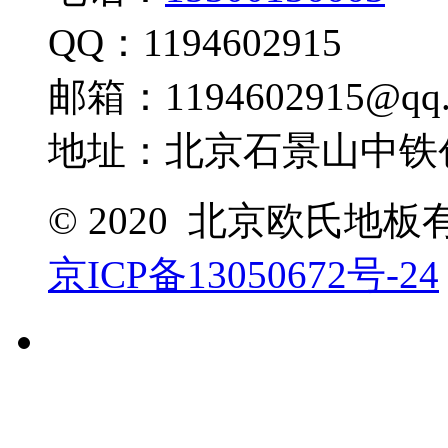
QQ：1194602915
邮箱：1194602915@qq.
地址：北京石景山中铁创
© 2020 北京欧氏地
京ICP备13050672号-24