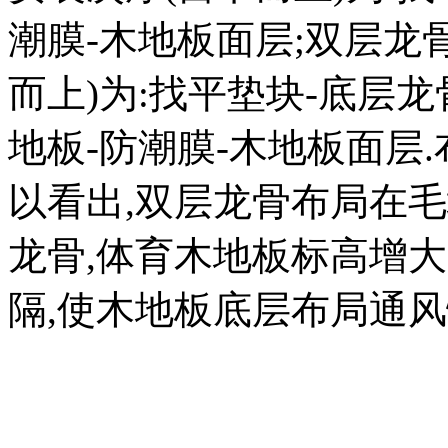
潮膜-木地板面层;双层龙
而上)为:找平垫块-底层龙
地板-防潮膜-木地板面层
以看出,双层龙骨布局在
龙骨,体育木地板标高增
隔,使木地板底层布局通风