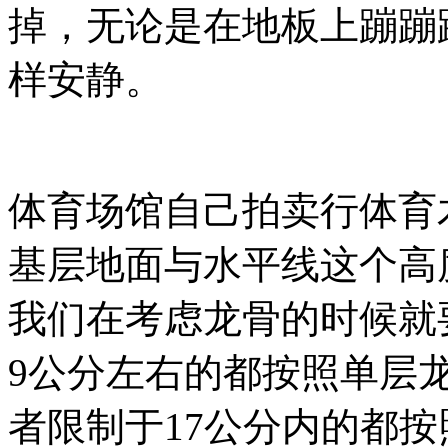
掉，无论是在地板上蹦蹦
样安静。
体育场馆自己拍卖行体育
基层地面与水平线这个高
我们在考虑龙骨的时候就
9公分左右的都按照单层龙
者限制于17公分内的都按