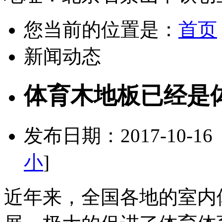
您当前的位置是：
首页
新闻动态
体育木地板已经是
发布日期：2017-10-1
小
]
近年来，全国各地的室内