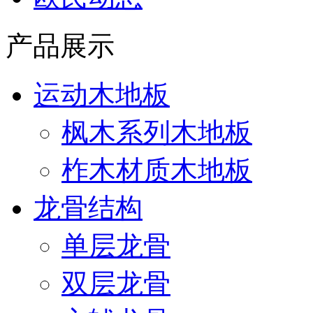
产品展示
运动木地板
枫木系列木地板
柞木材质木地板
龙骨结构
单层龙骨
双层龙骨