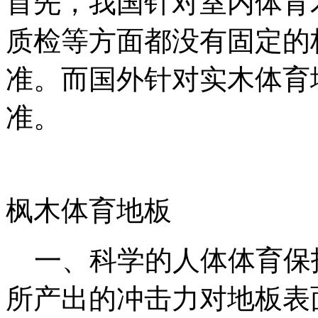
首先，我国针对室内体育
质检等方面都没有固定的
准。而国外针对实木体育
准。
枫木体育地板
一、科学的人体体育保
所产出的冲击力对地板表