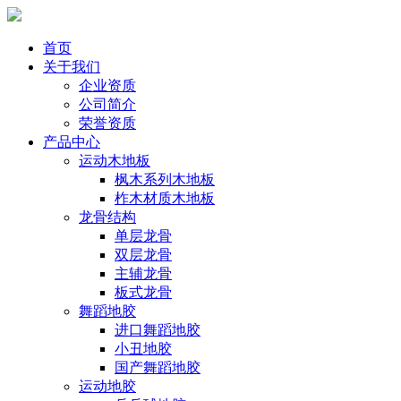
首页
关于我们
企业资质
公司简介
荣誉资质
产品中心
运动木地板
枫木系列木地板
柞木材质木地板
龙骨结构
单层龙骨
双层龙骨
主辅龙骨
板式龙骨
舞蹈地胶
进口舞蹈地胶
小丑地胶
国产舞蹈地胶
运动地胶