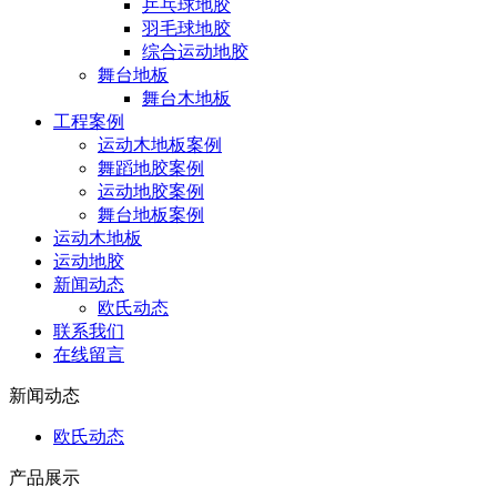
乒乓球地胶
羽毛球地胶
综合运动地胶
舞台地板
舞台木地板
工程案例
运动木地板案例
舞蹈地胶案例
运动地胶案例
舞台地板案例
运动木地板
运动地胶
新闻动态
欧氏动态
联系我们
在线留言
新闻动态
欧氏动态
产品展示