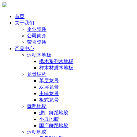
首页
关于我们
企业资质
公司简介
荣誉资质
产品中心
运动木地板
枫木系列木地板
柞木材质木地板
龙骨结构
单层龙骨
双层龙骨
主辅龙骨
板式龙骨
舞蹈地胶
进口舞蹈地胶
小丑地胶
国产舞蹈地胶
运动地胶