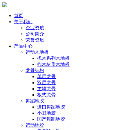
首页
关于我们
企业资质
公司简介
荣誉资质
产品中心
运动木地板
枫木系列木地板
柞木材质木地板
龙骨结构
单层龙骨
双层龙骨
主辅龙骨
板式龙骨
舞蹈地胶
进口舞蹈地胶
小丑地胶
国产舞蹈地胶
运动地胶