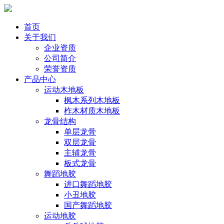
首页
关于我们
企业资质
公司简介
荣誉资质
产品中心
运动木地板
枫木系列木地板
柞木材质木地板
龙骨结构
单层龙骨
双层龙骨
主辅龙骨
板式龙骨
舞蹈地胶
进口舞蹈地胶
小丑地胶
国产舞蹈地胶
运动地胶